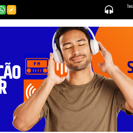
Home
Programação
Galeria de Fotos
Equipe