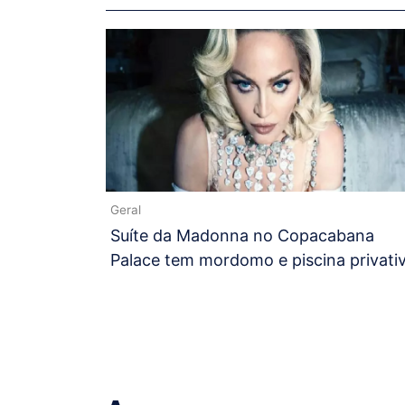
Geral
Suíte da Madonna no Copacabana
Palace tem mordomo e piscina privati