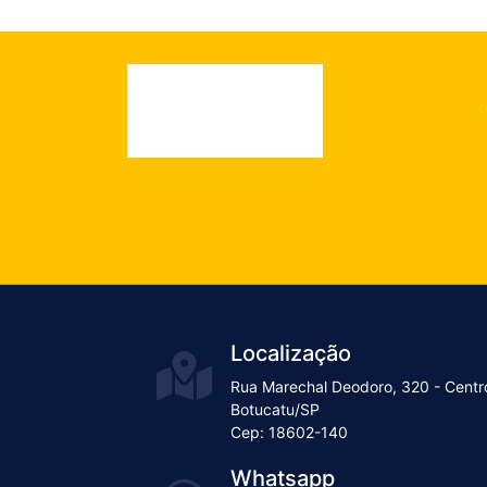
Localização
Rua Marechal Deodoro, 320 - Centr
Botucatu/SP
Cep: 18602-140
Whatsapp