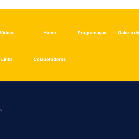
Vídeos
Home
Programação
Galeria d
Links
Colaboradores
o