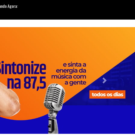
Contato
Links
Colaboradores
Next