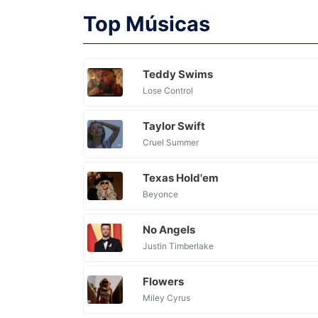
Top Músicas
Teddy Swims
Lose Control
Taylor Swift
Cruel Summer
Texas Hold'em
Beyonce
No Angels
Justin Timberlake
Flowers
Miley Cyrus